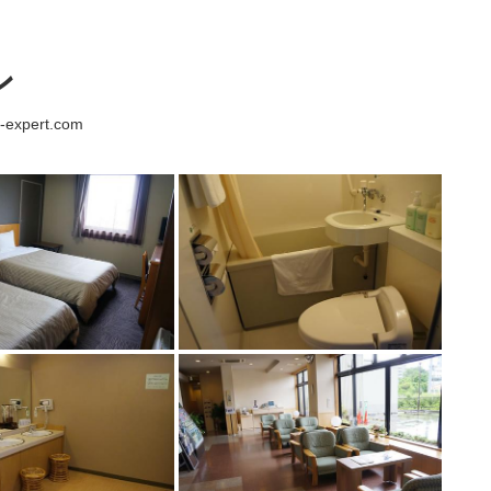
ン
-expert.com