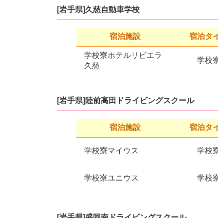
[岩手県]久慈自動車学校
宿泊施設
宿泊タ
学校寮ホテルリビエラ
学校
久慈
[岩手県]陸前高田ドライビングスクール
宿泊施設
宿泊タ
学校寮マイウス
学校
学校寮ユニウス
学校
[岩手県]盛岡南ドライビングスクール