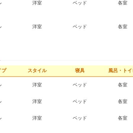
ル
洋室
ベッド
各室
ル
洋室
ベッド
各室
イプ
スタイル
寝具
風呂・トイ
ル
洋室
ベッド
各室
ル
洋室
ベッド
各室
ル
洋室
ベッド
各室