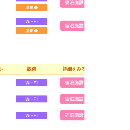
レ
設備
詳細をみる