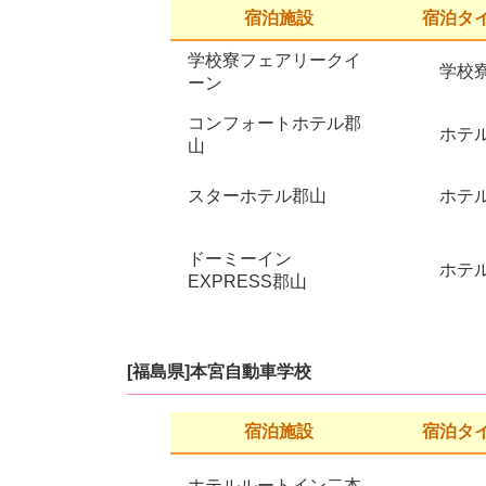
宿泊施設
宿泊タ
学校寮フェアリークイ
学校
ーン
コンフォートホテル郡
ホテ
山
スターホテル郡山
ホテ
ドーミーイン
ホテ
EXPRESS郡山
[福島県]本宮自動車学校
宿泊施設
宿泊タ
ホテルルートイン二本