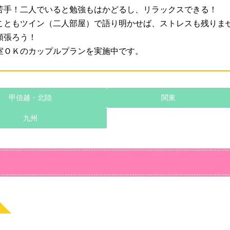
苦手！二人でいると勉強もはかどるし、リラックスできる！
こともツイン（二人部屋）で語り明かせば、ストレスも残りま
頑張ろう！
室ＯＫのカップルプランを実施中です。
甲信越・北陸
関東
九州