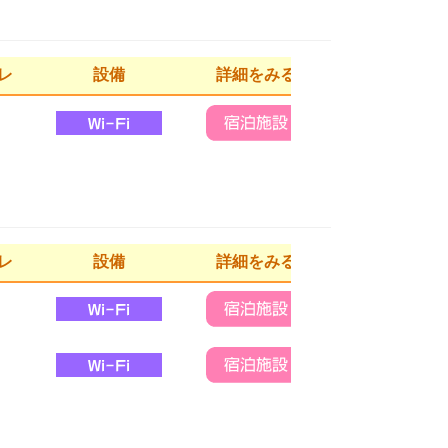
レ
設備
詳細をみる
レ
設備
詳細をみる