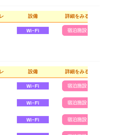
レ
設備
詳細をみる
レ
設備
詳細をみる