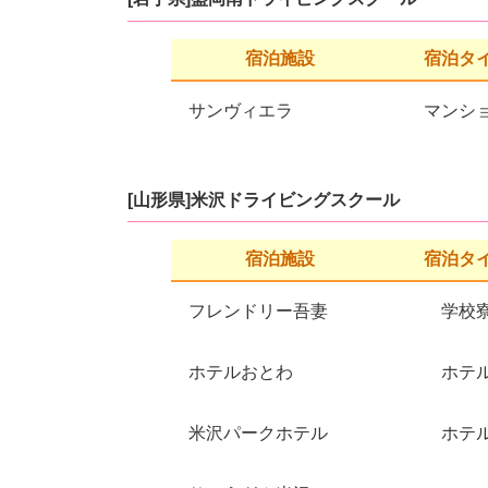
宿泊施設
宿泊タ
サンヴィエラ
マンシ
[山形県]米沢ドライビングスクール
宿泊施設
宿泊タ
フレンドリー吾妻
学校
ホテルおとわ
ホテ
米沢パークホテル
ホテ