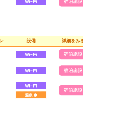
レ
設備
詳細をみる