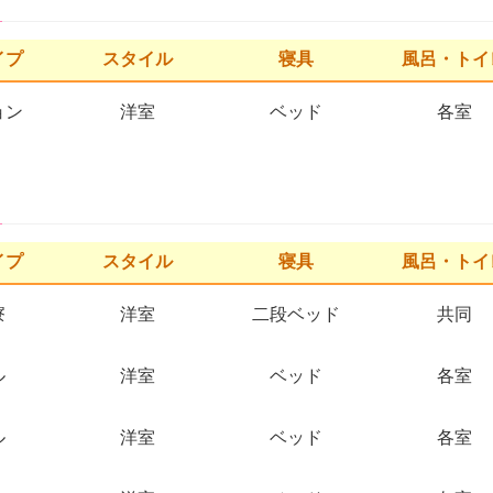
イプ
スタイル
寝具
風呂・トイ
ョン
洋室
ベッド
各室
イプ
スタイル
寝具
風呂・トイ
寮
洋室
二段ベッド
共同
ル
洋室
ベッド
各室
ル
洋室
ベッド
各室