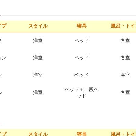
イプ
スタイル
寝具
風呂・トイ
寮
洋室
ベッド
各室
ョン
洋室
ベッド
各室
ル
洋室
ベッド
各室
ベッド＋二段ベ
ル
洋室
各室
ッド
イプ
スタイル
寝具
風呂・トイ