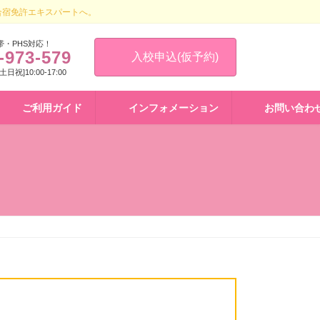
合宿免許エキスパートへ。
帯・PHS対応！
-973-579
入校申込(仮予約)
 [土日祝]10:00-17:00
ご利用ガイド
インフォメーション
お問い合わ