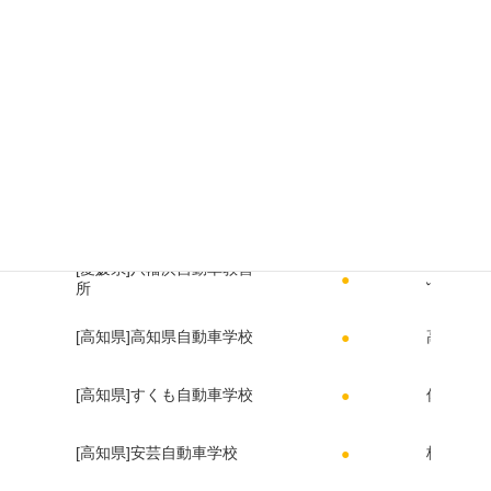
[島根県]やすぎ自動車教習
足立美術
●
所
[徳島県]あほくドライビン
御所 杜
●
グスクール
[香川県]関西自動車学院
栗林公園
●
[愛媛県]宇摩自動車教習所
川之江城
●
[愛媛県]八幡浜自動車教習
ふたみシ
●
所
[高知県]高知県自動車学校
高知城
●
[高知県]すくも自動車学校
佐田 沈
●
[高知県]安芸自動車学校
桂浜
●