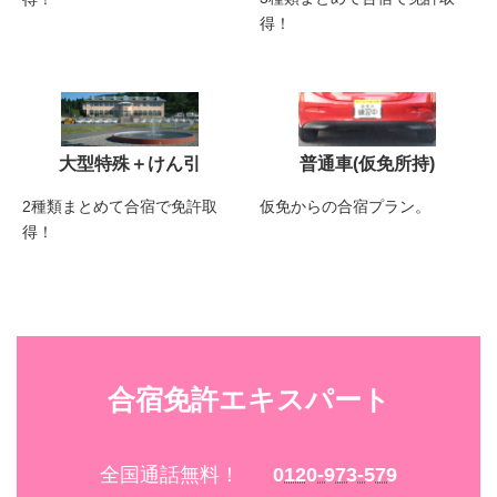
得！
大型特殊＋けん引
普通車(仮免所持)
2種類まとめて合宿で免許取
仮免からの合宿プラン。
得！
合宿免許エキスパート
全国通話無料！
0120-973-579