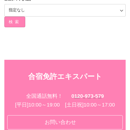
検索
合宿免許エキスパート
全国通話無料！
0120-973-579
[平日]10:00～19:00 [土日祝]10:00～17:00
お問い合わせ