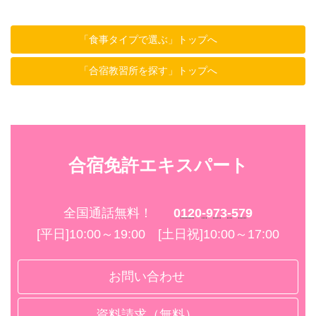
「食事タイプで選ぶ」トップへ
「合宿教習所を探す」トップへ
合宿免許エキスパート
全国通話無料！
0120-973-579
[平日]10:00～19:00 [土日祝]10:00～17:00
お問い合わせ
資料請求（無料）