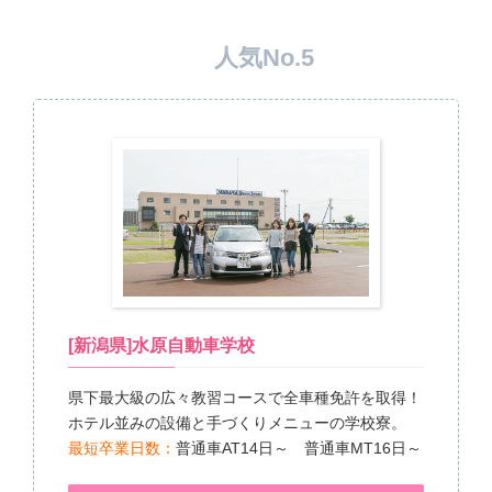
人気No.5
[新潟県]水原自動車学校
県下最大級の広々教習コースで全車種免許を取得！
ホテル並みの設備と手づくりメニューの学校寮。
最短卒業日数：
普通車AT14日～ 普通車MT16日～