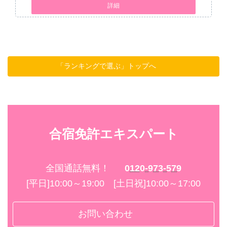
詳細
「ランキングで選ぶ」トップへ
合宿免許エキスパート
全国通話無料！
0120-973-579
[平日]10:00～19:00 [土日祝]10:00～17:00
お問い合わせ