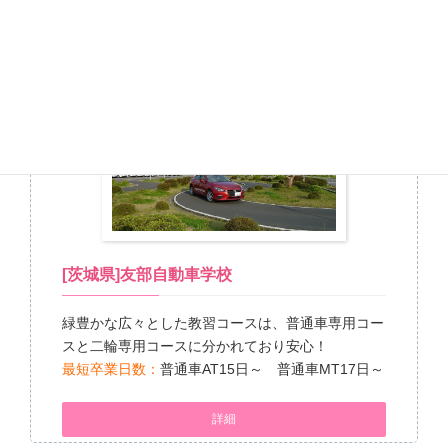
人気No.4
[茨城県]友部自動車学校
緑豊かな広々とした教習コースは、普通車専用コー
スと二輪専用コースに分かれており安心！
最短卒業日数：
普通車AT15日～ 普通車MT17日～
詳細