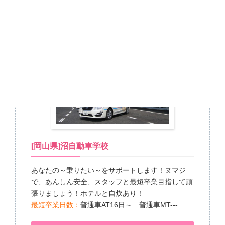
人気No.4
[岡山県]沼自動車学校
あなたの～乗りたい～をサポートします！ヌマジ
で、あんしん安全、スタッフと最短卒業目指して頑
張りましょう！ホテルと自炊あり！
最短卒業日数：
普通車AT16日～ 普通車MT---