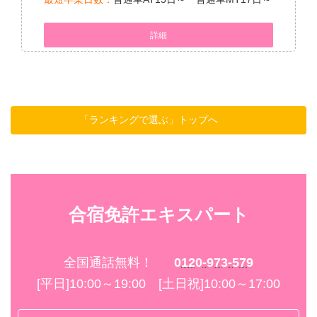
詳細
「ランキングで選ぶ」トップへ
合宿免許エキスパート
全国通話無料！
0120-973-579
[平日]10:00～19:00 [土日祝]10:00～17:00