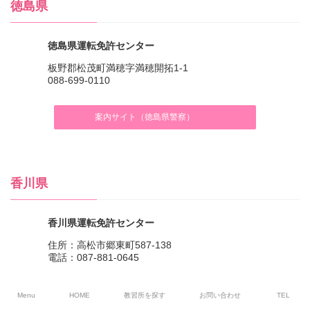
徳島県
徳島県運転免許センター
板野郡松茂町満穂字満穂開拓1-1
088-699-0110
案内サイト（徳島県警察）
香川県
香川県運転免許センター
住所：高松市郷東町587-138
電話：087-881-0645
案内サイト（香川県警察）
Menu
HOME
教習所を探す
お問い合わせ
TEL