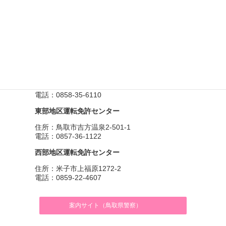
中国・四国エリア
鳥取県
中部地区運転免許センター
住所：東伯郡湯梨浜町大字上浅津216
電話：0858-35-6110
東部地区運転免許センター
住所：鳥取市吉方温泉2-501-1
電話：0857-36-1122
西部地区運転免許センター
住所：米子市上福原1272-2
電話：0859-22-4607
案内サイト（鳥取県警察）