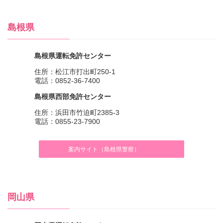
島根県
島根県運転免許センター
住所：松江市打出町250-1
電話：0852-36-7400
島根県西部免許センター
住所：浜田市竹迫町2385-3
電話：0855-23-7900
案内サイト（島根県警察）
岡山県