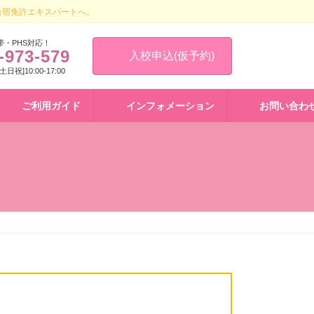
合宿免許エキスパートへ。
帯・PHS対応！
-973-579
入校申込(仮予約)
 [土日祝]10:00-17:00
ご利用ガイド
インフォメーション
お問い合わ