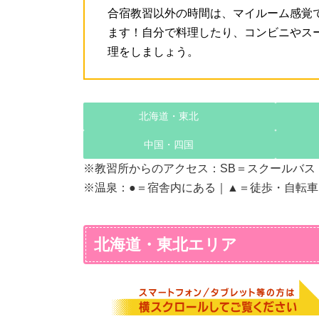
合宿教習以外の時間は、マイルーム感覚
ます！自分で料理したり、コンビニやス
理をしましょう。
北海道・東北
中国・四国
※教習所からのアクセス：SB＝スクールバス
※温泉：●＝宿舎内にある｜▲＝徒歩・自転車
北海道・東北エリア