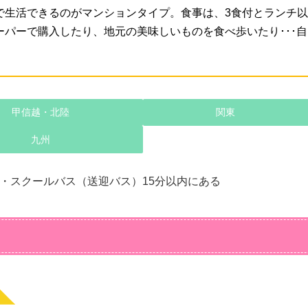
で生活できるのがマンションタイプ。食事は、3食付とランチ
ーパーで購入したり、地元の美味しいものを食べ歩いたり･･･
甲信越・北陸
関東
九州
・スクールバス（送迎バス）15分以内にある