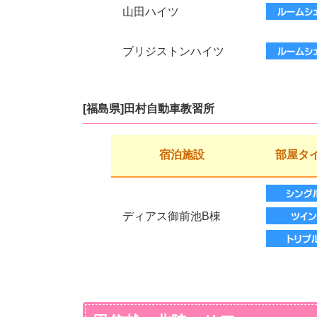
山田ハイツ
ブリジストンハイツ
[福島県]田村自動車教習所
宿泊施設
部屋タ
ディアス御前池B棟