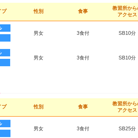
教習所から
イプ
性別
食事
アクセス
男女
3食付
SB10分
男女
3食付
SB10分
教習所から
イプ
性別
食事
アクセス
男女
3食付
SB25分