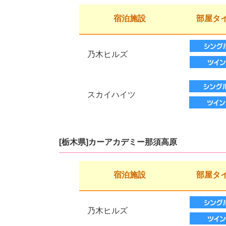
宿泊施設
部屋タ
乃木ヒルズ
スカイハイツ
[栃木県]カーアカデミー那須高原
宿泊施設
部屋タ
乃木ヒルズ