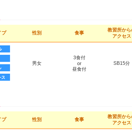
教習所から
イプ
性別
食事
アクセス
3食付
男女
SB15分
or
昼食付
教習所から
イプ
性別
食事
アクセス