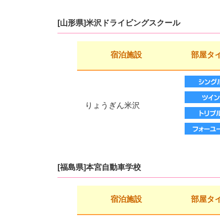
[山形県]米沢ドライビングスクール
宿泊施設
部屋タ
りょうぎん米沢
[福島県]本宮自動車学校
宿泊施設
部屋タ