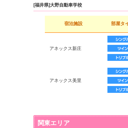
[福井県]大野自動車学校
宿泊施設
部屋タ
アネックス新庄
アネックス美里
関東エリア