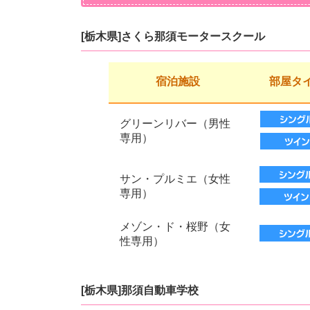
[栃木県]さくら那須モータースクール
宿泊施設
部屋タ
グリーンリバー（男性
専用）
サン・プルミエ（女性
専用）
メゾン・ド・桜野（女
性専用）
[栃木県]那須自動車学校