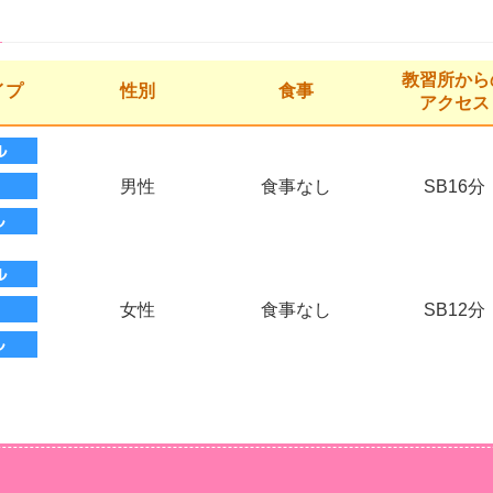
教習所から
イプ
性別
食事
アクセス
男性
食事なし
SB16分
女性
食事なし
SB12分