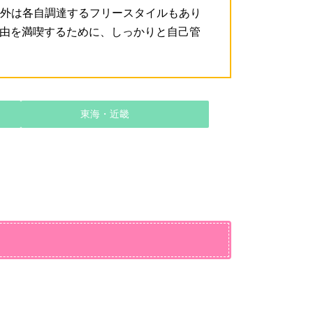
以外は各自調達するフリースタイルもあり
自由を満喫するために、しっかりと自己管
東海・近畿