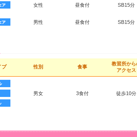
女性
昼食付
SB15分
男性
昼食付
SB15分
教習所から
イプ
性別
食事
アクセス
男女
3食付
徒歩10分