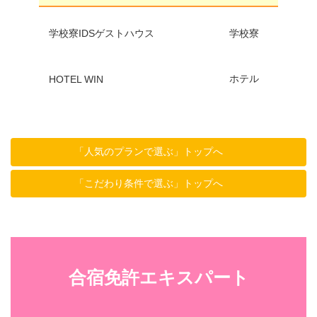
学校寮IDSゲストハウス
学校寮
ホテル
HOTEL WIN
「人気のプランで選ぶ」トップへ
「こだわり条件で選ぶ」トップへ
合宿免許エキスパート