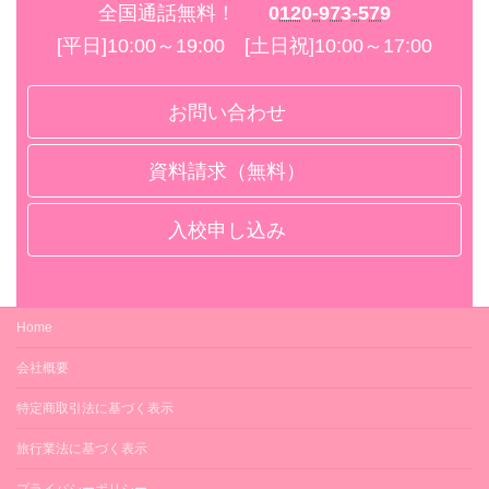
全国通話無料！
0120-973-579
[平日]10:00～19:00 [土日祝]10:00～17:00
お問い合わせ
資料請求（無料）
入校申し込み
Home
会社概要
特定商取引法に基づく表示
旅行業法に基づく表示