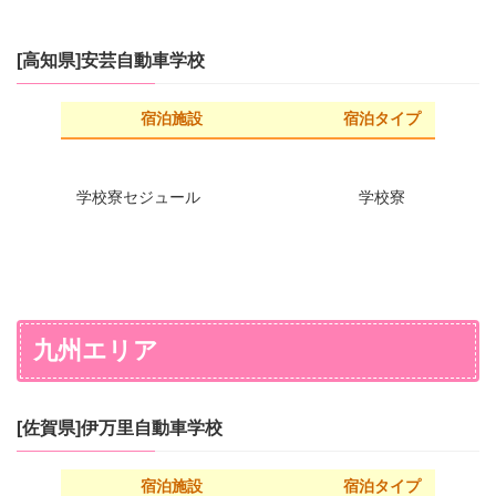
[高知県]安芸自動車学校
宿泊施設
宿泊タイプ
学校寮セジュール
学校寮
九州エリア
[佐賀県]伊万里自動車学校
宿泊施設
宿泊タイプ