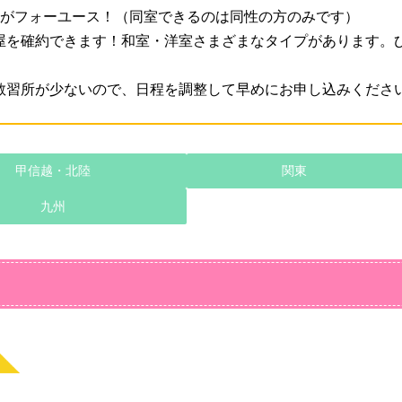
のがフォーユース！（同室できるのは同性の方のみです）
屋を確約できます！和室・洋室さまざまなタイプがあります。
教習所が少ないので、日程を調整して早めにお申し込みくださ
甲信越・北陸
関東
九州