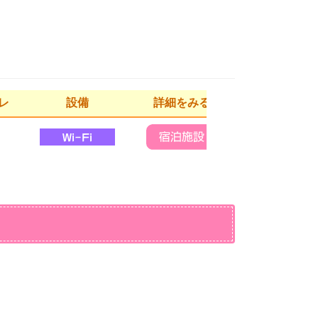
レ
設備
詳細をみる