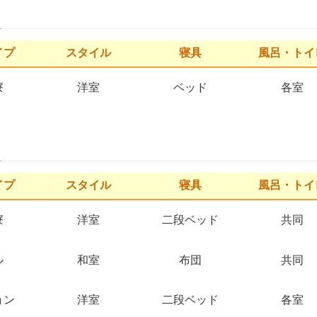
イプ
スタイル
寝具
風呂・トイ
寮
洋室
ベッド
各室
イプ
スタイル
寝具
風呂・トイ
寮
洋室
二段ベッド
共同
ル
和室
布団
共同
ョン
洋室
二段ベッド
各室