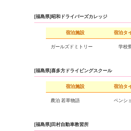
[福島県]昭和ドライバーズカレッジ
宿泊施設
宿泊タ
ガールズドミトリー
学校
[福島県]喜多方ドライビングスクール
宿泊施設
宿泊タ
農泊 若草物語
ペンシ
[福島県]田村自動車教習所