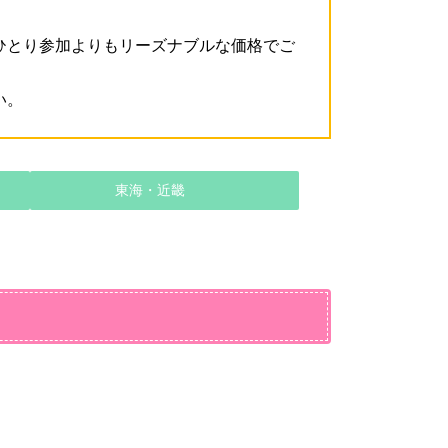
ひとり参加よりもリーズナブルな価格でご
い。
東海・近畿