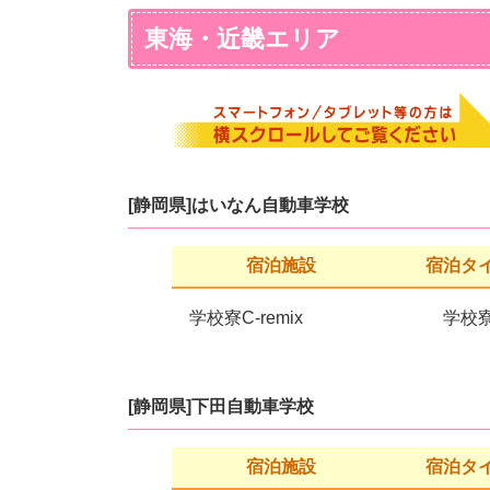
東海・近畿エリア
[静岡県]はいなん自動車学校
宿泊施設
宿泊タ
学校寮C-remix
学校
[静岡県]下田自動車学校
宿泊施設
宿泊タ