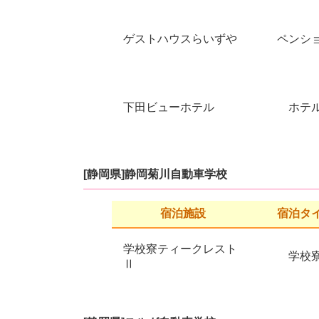
ゲストハウスらいずや
ペンシ
下田ビューホテル
ホテ
[静岡県]静岡菊川自動車学校
宿泊施設
宿泊タ
学校寮ティークレスト
学校
Ⅱ