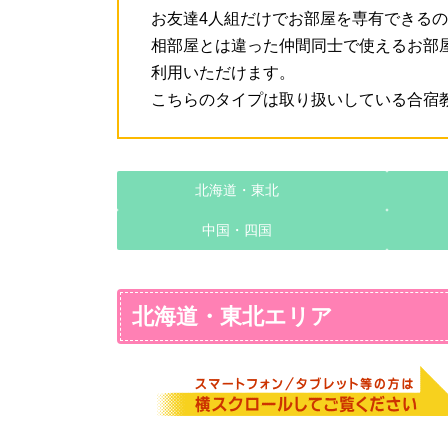
お友達4人組だけでお部屋を専有できる
相部屋とは違った仲間同士で使えるお部
利用いただけます。
こちらのタイプは取り扱いしている合宿
北海道・東北
中国・四国
北海道・東北エリア