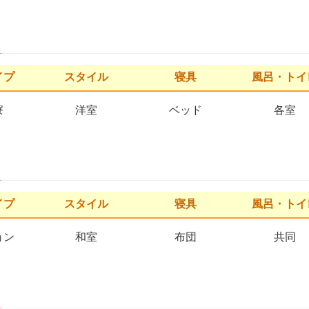
イプ
スタイル
寝具
風呂・トイ
寮
洋室
ベッド
各室
イプ
スタイル
寝具
風呂・トイ
ョン
和室
布団
共同