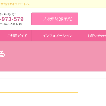
合宿免許エキスパートへ。
帯・PHS対応！
-973-579
入校申込(仮予約)
 [土日祝]10:00-17:00
ご利用ガイド
インフォメーション
お問い合わ
る