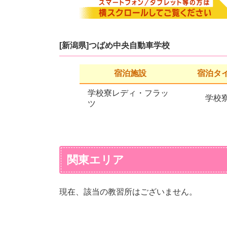
[新潟県]つばめ中央自動車学校
宿泊施設
宿泊タ
学校寮レディ・フラッ
学校
ツ
関東エリア
現在、該当の教習所はございません。