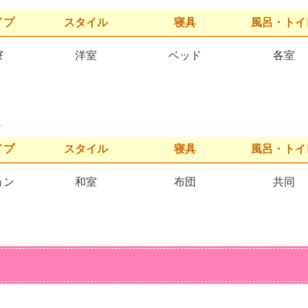
イプ
スタイル
寝具
風呂・トイ
寮
洋室
ベッド
各室
イプ
スタイル
寝具
風呂・トイ
ョン
和室
布団
共同