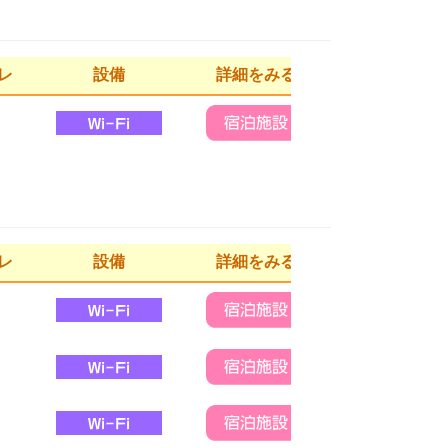
レ
設備
詳細をみる
レ
設備
詳細をみる