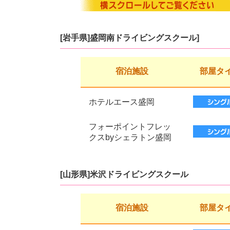
[岩手県]盛岡南ドライビングスクール]
宿泊施設
部屋タ
ホテルエース盛岡
フォーポイントフレッ
クスbyシェラトン盛岡
[山形県]米沢ドライビングスクール
宿泊施設
部屋タ