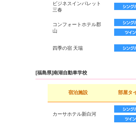
ビジネスインパレット
三春
コンフォートホテル郡
山
四季の宿 天瑞
[福島県]南湖自動車学校
宿泊施設
部屋タ
カーサホテル新白河