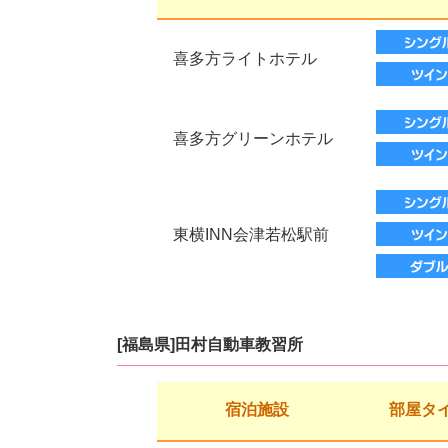
喜多方ライトホテル
喜多方グリーンホテル
東横INN会津若松駅前
[福島県]田村自動車教習所
宿泊施設
部屋タ