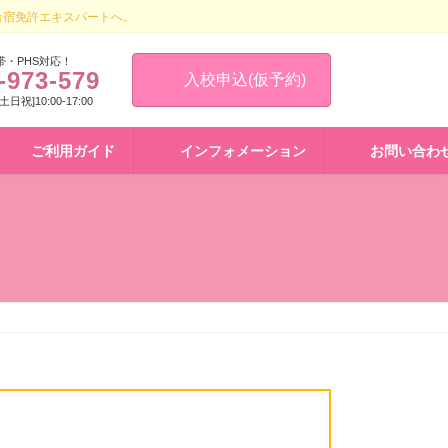
合宿免許エキスパートへ。
帯・PHS対応！
-973-579
入校申込(仮予約)
 [土日祝]10:00-17:00
ご利用ガイド
インフォメーション
お問い合わ