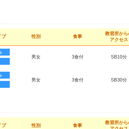
教習所から
イプ
性別
食事
アクセス
男女
3食付
SB10分
男女
3食付
SB30分
教習所から
イプ
性別
食事
アクセス