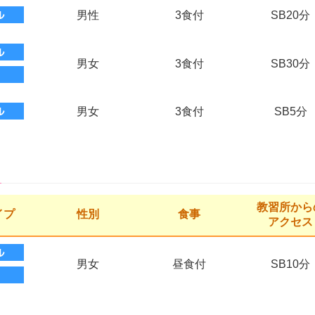
男性
3食付
SB20分
男女
3食付
SB30分
男女
3食付
SB5分
教習所から
イプ
性別
食事
アクセス
男女
昼食付
SB10分