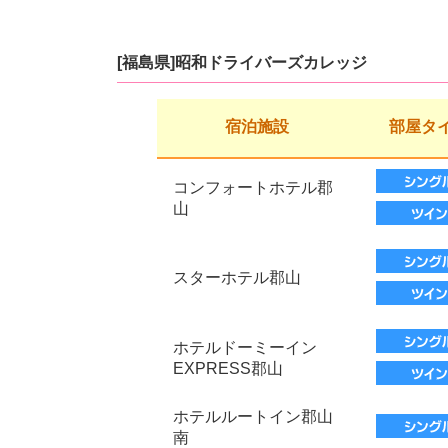
[福島県]昭和ドライバーズカレッジ
宿泊施設
部屋タ
コンフォートホテル郡
山
スターホテル郡山
ホテルドーミーイン
EXPRESS郡山
ホテルルートイン郡山
南