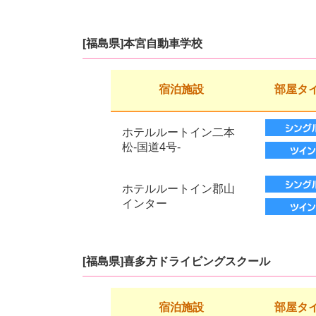
[福島県]本宮自動車学校
宿泊施設
部屋タ
ホテルルートイン二本
松-国道4号-
ホテルルートイン郡山
インター
[福島県]喜多方ドライビングスクール
宿泊施設
部屋タ