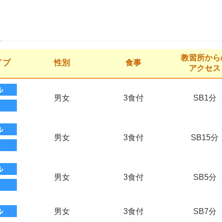
教習所から
イプ
性別
食事
アクセス
男女
3食付
SB1分
男女
3食付
SB15分
男女
3食付
SB5分
男女
3食付
SB7分