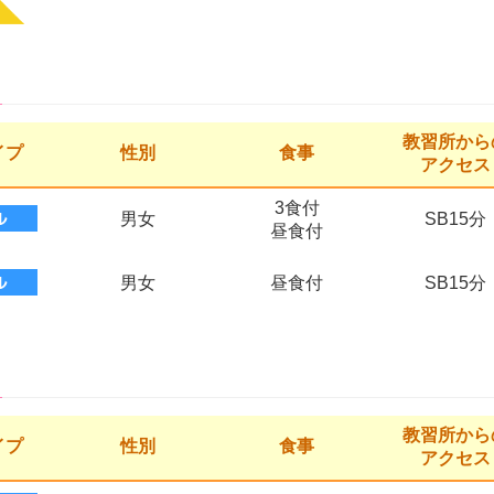
教習所から
イプ
性別
食事
アクセス
3食付
男女
SB15分
昼食付
男女
昼食付
SB15分
教習所から
イプ
性別
食事
アクセス