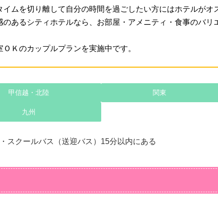
タイムを切り離して自分の時間を過ごしたい方にはホテルがオ
感のあるシティホテルなら、お部屋・アメニティ・食事のバリ
室ＯＫのカップルプランを実施中です。
甲信越・北陸
関東
九州
・スクールバス（送迎バス）15分以内にある