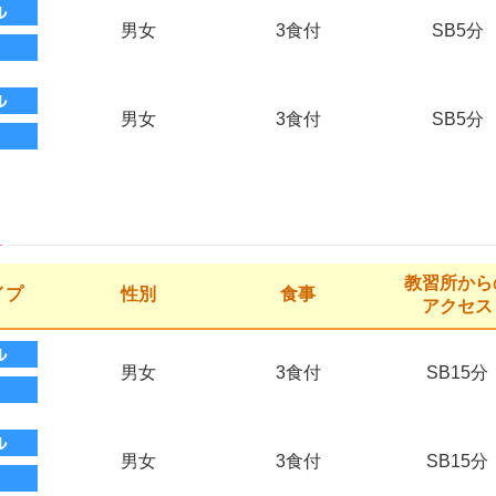
男女
3食付
SB5分
男女
3食付
SB5分
教習所から
イプ
性別
食事
アクセス
男女
3食付
SB15分
男女
3食付
SB15分