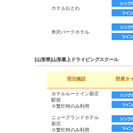
ホテルおとわ
米沢パークホテル
[山形県]山形最上ドライビングスクール
宿泊施設
部屋タ
ホテルルートイン新庄
駅前
※繁忙時のみ利用
ニューグランドホテル
新庄
※繁忙時のみ利用