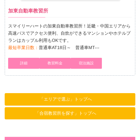
加東自動車教習所
スマイリーハートの加東自動車教習所！近畿・中国エリアから
高速バスでアクセス便利、自炊ができるマンションやホテルプ
ランはカップル利用もOKです。
最短卒業日数：
普通車AT18日～ 普通車MT---
詳細
教習料金
宿泊施設
「エリアで選ぶ」トップへ
「合宿教習所を探す」トップへ