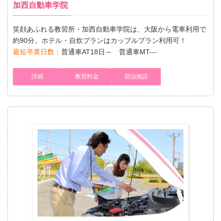
加西自動車学院
笑顔あふれる教習所・加西自動車学院は、大阪から電車利用で
約90分。ホテル・自炊プランはカップルプラン利用可！
最短卒業日数：
普通車AT18日～ 普通車MT---
詳細
教習料金
宿泊施設