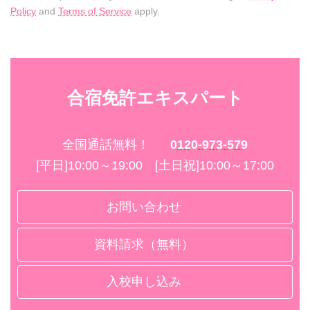
Policy
and
Terms of Service
apply.
合宿免許エキスパート
全国通話無料！
0120-973-579
[平日]10:00～19:00 [土日祝]10:00～17:00
お問い合わせ
資料請求（無料）
入校申し込み