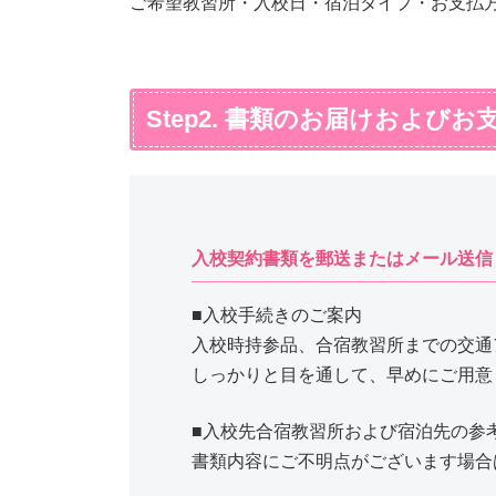
ご希望教習所・入校日・宿泊タイプ・お支払
Step2. 書類のお届けおよびお
入校契約書類を郵送またはメール送信
■入校手続きのご案内
入校時持参品、合宿教習所までの交通
しっかりと目を通して、早めにご用意
■入校先合宿教習所および宿泊先の参
書類内容にご不明点がございます場合