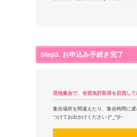
Step3. お申込み手続き完了
現地集合で、合宿免許取得を目指して
集合場所を間違えたり、集合時間に遅
つけてお出かけください (^_^)/~