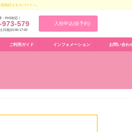
合宿免許エキスパートへ。
帯・PHS対応！
-973-579
入校申込(仮予約)
 [土日祝]10:00-17:00
ご利用ガイド
インフォメーション
お問い合わ