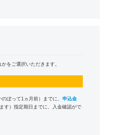
れかをご選択いただきます。
かのぼって1ヵ月前）までに、
申込金
ます）指定期日までに、入金確認がで