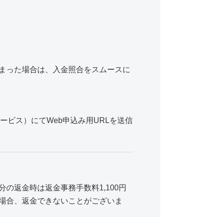
まった場合は、入金照合をスムースに
ビス）にてWeb申込み用URLを送信
返金時は返金事務手数料1,100円
場合、返金できないことがございま