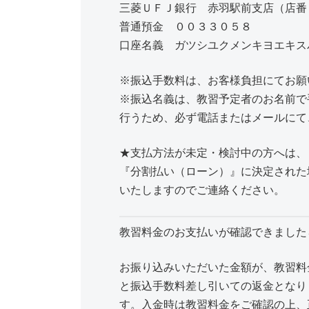
三菱ＵＦＪ銀行 赤羽駅前支店（店番
普通預金 ００３３０５８
口座名義 ガツシユクメンキヨエキス
※振込手数料は、お客様負担にてお願
※振込名義は、教習予定者のお名前で
行うため、必ず電話またはメールにて
★支払方法が未定・検討中の方へは、
『分割払い（ローン）』に決定された
いたしますのでご連絡ください。
教習料金のお支払いが確認できました
お振り込みいただいた金額が、教習料
と振込手数料差し引いての返金となり
す。入金時は教習料金をご確認の上、