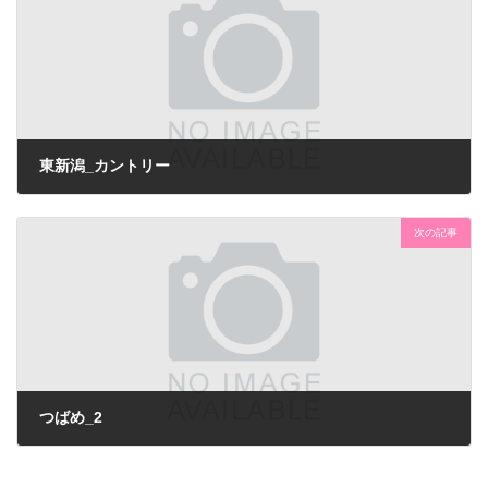
東新潟_カントリー
次の記事
つばめ_2