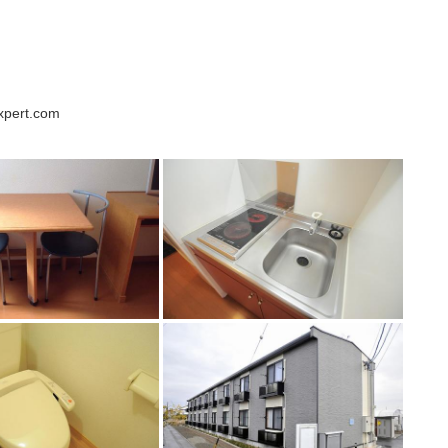
xpert.com