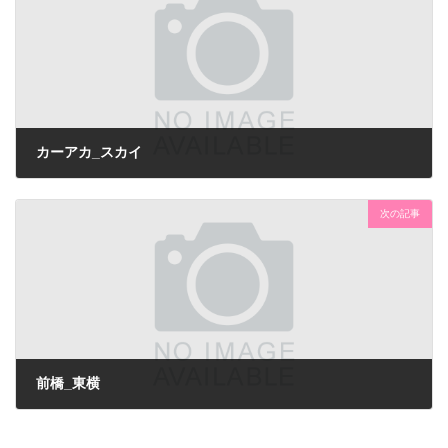
カーアカ_スカイ
次の記事
前橋_東横