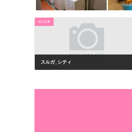
前の記事
スルガ_シティ