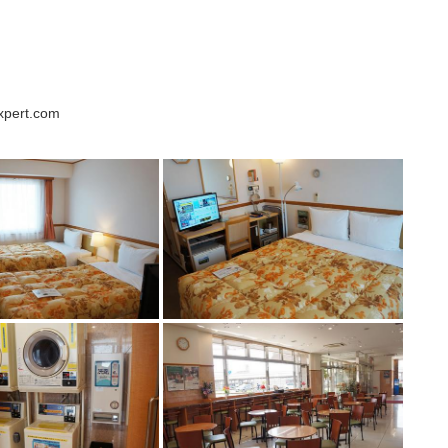
xpert.com