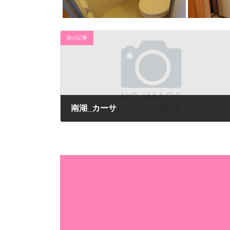
前の記事
南湖_カーサ