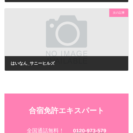
次の記事
はいなん_サニーヒルズ
合宿免許エキスパート
全国通話無料！
0120-973-579