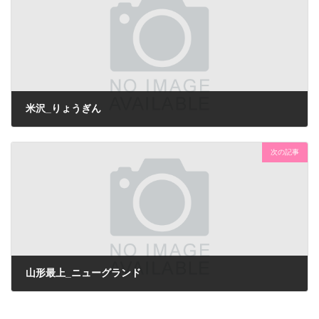
米沢_りょうぎん
次の記事
山形最上_ニューグランド