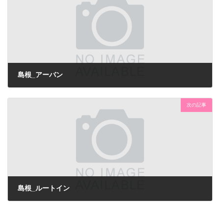
島根_アーバン
次の記事
島根_ルートイン