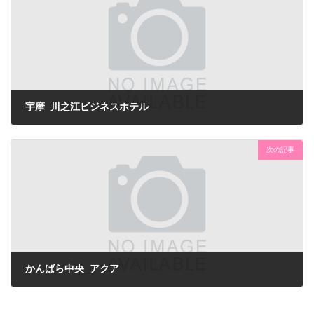
宇摩_川之江ビジネスホテル
次の記事
かんばら中央_アクア