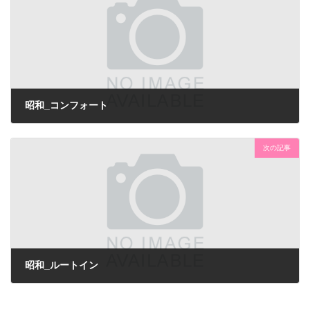
昭和_コンフォート
次の記事
昭和_ルートイン