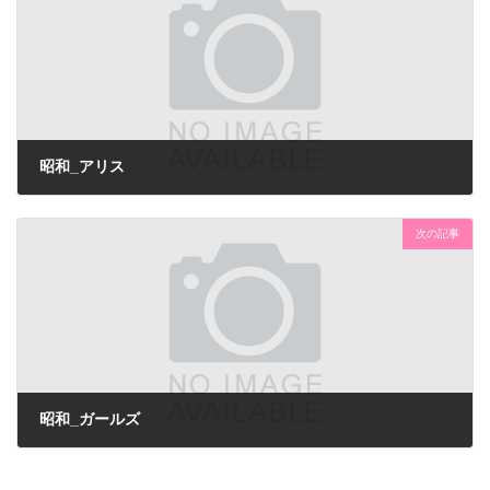
昭和_アリス
次の記事
昭和_ガールズ