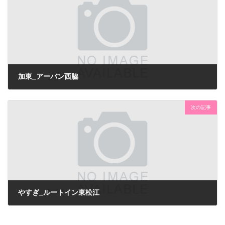
加東_アーバン西脇
次の記事
やすぎ_ルートイン東松江