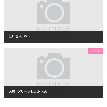
はいなん_Wasabi
次の記事
久慈_グリーンヒルおおの