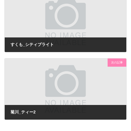
すくも_シティブライト
次の記事
菊川_ティー2