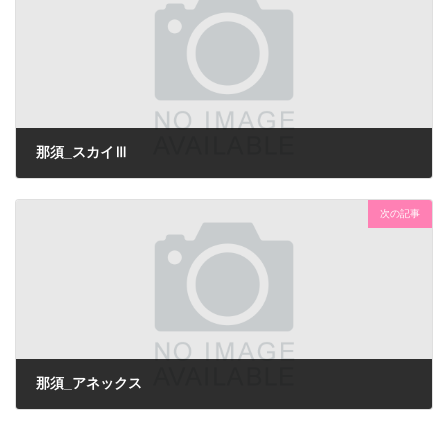
那須_スカイⅢ
次の記事
那須_アネックス