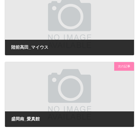
陸前高田_マイウス
次の記事
盛岡南_愛真館