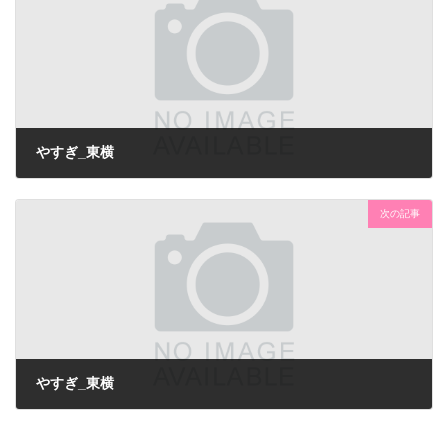
やすぎ_東横
次の記事
やすぎ_東横