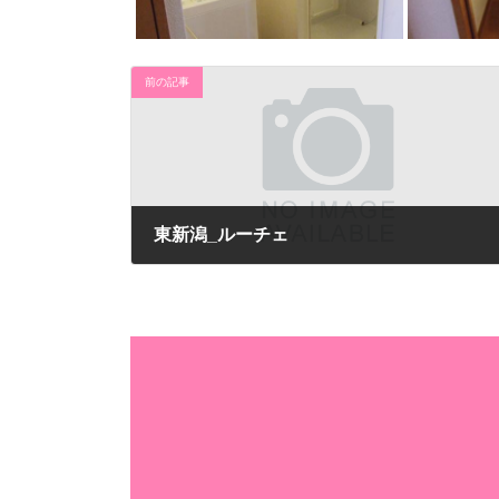
前の記事
東新潟_ルーチェ