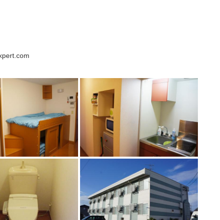
xpert.com