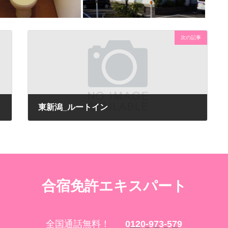
次の記事
東新潟_ルートイン
合宿免許エキスパート
全国通話無料！
0120-973-579