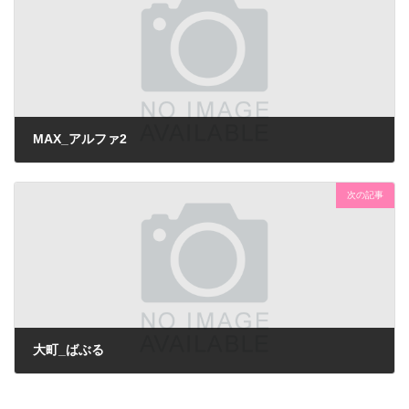
MAX_アルファ2
次の記事
大町_ばぶる