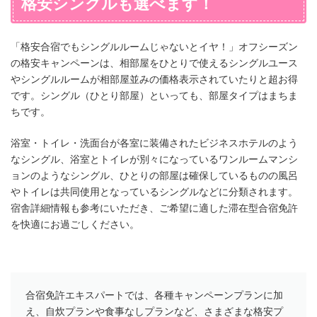
格安シングルも選べます！
「格安合宿でもシングルルームじゃないとイヤ！」オフシーズン
の格安キャンペーンは、相部屋をひとりで使えるシングルユース
やシングルルームが相部屋並みの価格表示されていたりと超お得
です。シングル（ひとり部屋）といっても、部屋タイプはまちま
ちです。
浴室・トイレ・洗面台が各室に装備されたビジネスホテルのよう
なシングル、浴室とトイレが別々になっているワンルームマンシ
ョンのようなシングル、ひとりの部屋は確保しているものの風呂
やトイレは共同使用となっているシングルなどに分類されます。
宿舎詳細情報も参考にいただき、ご希望に適した滞在型合宿免許
を快適にお過ごしください。
合宿免許エキスパートでは、各種キャンペーンプランに加
え、自炊プランや食事なしプランなど、さまざまな格安プ