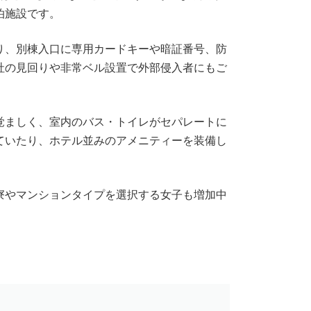
泊施設です。
り、別棟入口に専用カードキーや暗証番号、防
社の見回りや非常ベル設置で外部侵入者にもご
覚ましく、室内のバス・トイレがセパレートに
ていたり、ホテル並みのアメニティーを装備し
寮やマンションタイプを選択する女子も増加中