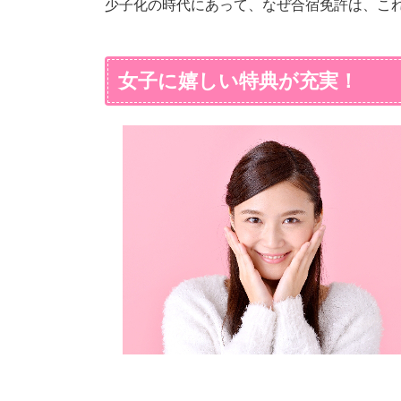
少子化の時代にあって、なぜ合宿免許は、こ
女子に嬉しい特典が充実！