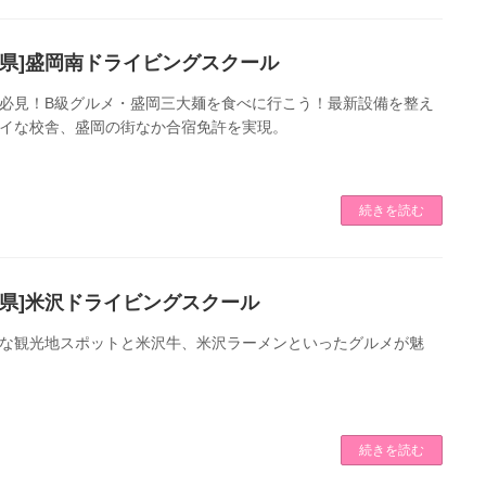
手県]盛岡南ドライビングスクール
必見！B級グルメ・盛岡三大麺を食べに行こう！最新設備を整え
イな校舎、盛岡の街なか合宿免許を実現。
続きを読む
形県]米沢ドライビングスクール
な観光地スポットと米沢牛、米沢ラーメンといったグルメが魅
続きを読む