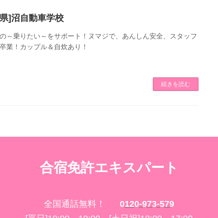
山県]沼自動車学校
の～乗りたい～をサポート！ヌマジで、あんしん安全、スタッフ
卒業！カップル＆自炊あり！
続きを読む
合宿免許エキスパート
全国通話無料！
0120-973-579