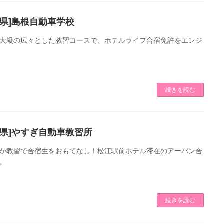
根県]島根自動車学校
大級の広々とした教習コースで、ホテルライフ合宿免許をエンジ
続きを読む
根県]やすぎ自動車教習所
か教習で合宿生をおもてなし！松江駅前ホテル滞在のアーバン合
。
続きを読む