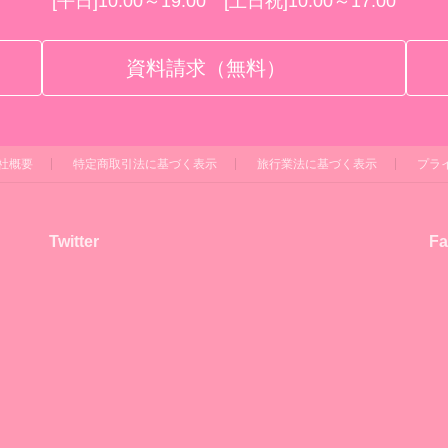
[平日]10:00～19:00 [土日祝]10:00～17:00
資料請求（無料）
社概要
特定商取引法に基づく表示
旅行業法に基づく表示
プラ
Twitter
Fa
！