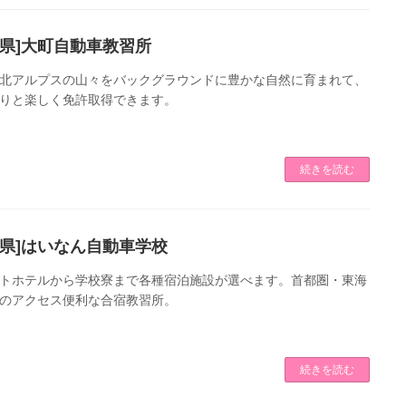
野県]大町自動車教習所
北アルプスの山々をバックグラウンドに豊かな自然に育まれて、
りと楽しく免許取得できます。
続きを読む
岡県]はいなん自動車学校
トホテルから学校寮まで各種宿泊施設が選べます。首都圏・東海
のアクセス便利な合宿教習所。
続きを読む