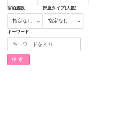
宿泊施設
部屋タイプ(人数)
キーワード
検索