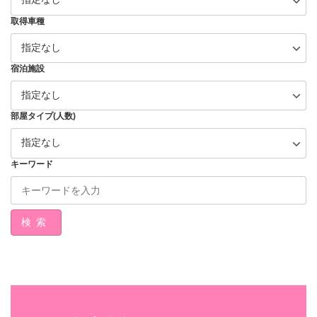
取得車種
宿泊施設
部屋タイプ(人数)
キーワード
検索