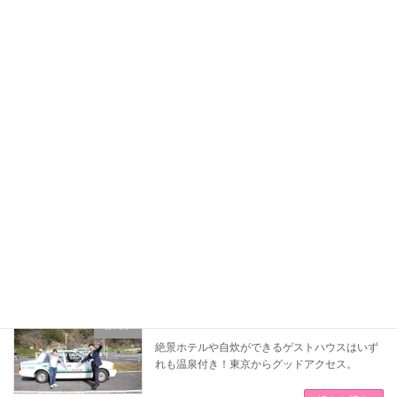
[長野県]大町自動車教習所
長野県
美しい北アルプスの山々をバックグラウンドに
豊かな自然に育まれて、ゆったりと楽しく免許
取得できます。
続きを読む
[静岡県]はいなん自動車学校
静岡県
リゾートホテルから学校寮まで各種宿泊施設が
選べます。首都圏・東海圏からのアクセス便利
な合宿教習所。
続きを読む
[静岡県]下田自動車学校
静岡県
絶景ホテルや自炊ができるゲストハウスはいず
れも温泉付き！東京からグッドアクセス。