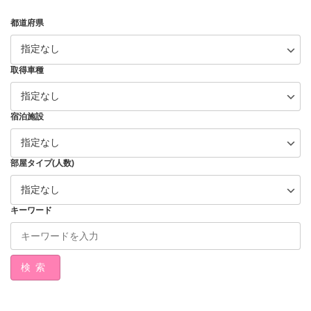
都道府県
取得車種
宿泊施設
部屋タイプ(人数)
キーワード
検索