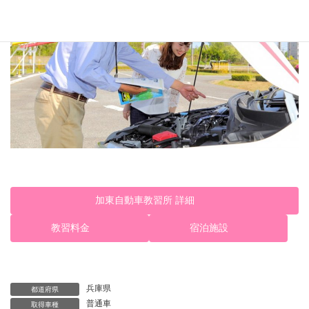
加東自動車教習所 詳細
教習料金
宿泊施設
兵庫県
都道府県
普通車
取得車種