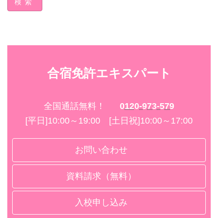
検索
合宿免許エキスパート
全国通話無料！
0120-973-579
[平日]10:00～19:00 [土日祝]10:00～17:00
お問い合わせ
資料請求（無料）
入校申し込み