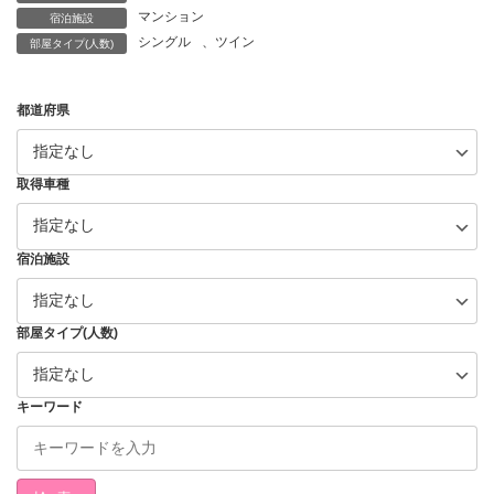
マンション
宿泊施設
シングル
、
ツイン
部屋タイプ(人数)
都道府県
取得車種
宿泊施設
部屋タイプ(人数)
キーワード