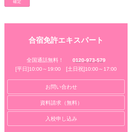
合宿免許エキスパート
全国通話無料！
0120-973-579
[平日]10:00～19:00 [土日祝]10:00～17:00
お問い合わせ
資料請求（無料）
入校申し込み