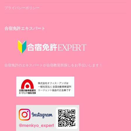
1日1食（最短日数＋2泊まで提供します）
最短日数＋2泊まで追加料金不要
1日1食（最短日数＋2泊まで提供します）
プライバシーポリシー
※昼食のみ提供となります。休校日（月曜
※昼食のみ提供となります。休校日（月曜
日）は昼食の提供はございません。
食費
日）は昼食の提供はございません。
1日1食（最短日数＋2泊まで提供します）
合宿免許エキスパート
※昼食のみ提供となります。休校日（月曜
日）は昼食の提供はございません。
合宿免許のエキスパートが合宿教習所探しをお手伝いします！