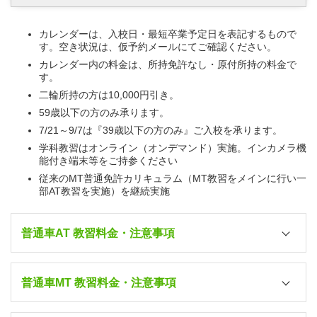
カレンダーは、入校日・最短卒業予定日を表記するもので
す。空き状況は、仮予約メールにてご確認ください。
カレンダー内の料金は、所持免許なし・原付所持の料金で
す。
二輪所持の方は10,000円引き。
59歳以下の方のみ承ります。
7/21～9/7は『39歳以下の方のみ』ご入校を承ります。
学科教習はオンライン（オンデマンド）実施。インカメラ機
能付き端末等をご持参ください
従来のMT普通免許カリキュラム（MT教習をメインに行い一
部AT教習を実施）を継続実施
普通車AT 教習料金・注意事項
普通車MT 教習料金・注意事項
7/1～7/14