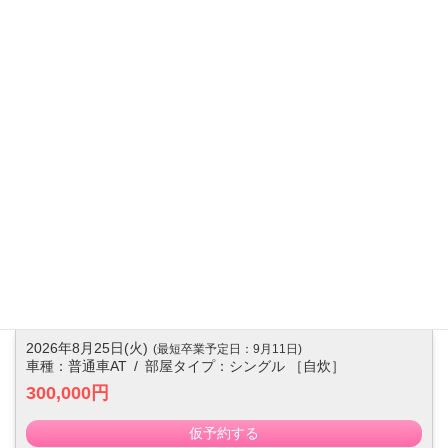
370,000円
2026年8月11日(火)
(最短卒業予定日：8月28日)
車種：普通車AT
/
部屋タイプ：シングル ［自炊］
370,000円
仮予約する
2026年8月18日(火)
(最短卒業予定日：9月4日)
車種：普通車AT
/
部屋タイプ：シングル ［自炊］
370,000円
仮予約する
2026年8月25日(火)
(最短卒業予定日：9月11日)
車種：普通車AT
/
部屋タイプ：シングル ［自炊］
300,000円
仮予約する