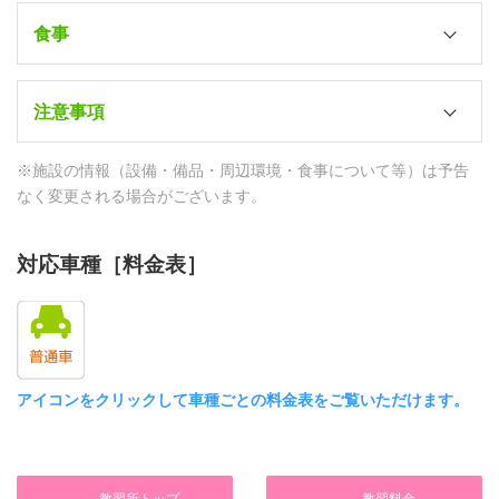
最寄り駅
－
食事
JR佐世保駅（徒歩5分）
トイレ
教習所⇔宿舎
朝食
各室（洗浄機付）
SB20分
注意事項
日替わり定食（佐世保グリーンホテル内レス
トラン）
テレビ
コンビニ
管理人
※施設の情報（設備・備品・周辺環境・食事について等）は予告
昼食
○（各室）
デイリーヤマザキ（徒歩2分）
24時間フロント対応
なく変更される場合がございます。
セブンイレブン（徒歩3分）
日替わり弁当（教習所内ラウンジ）
DVD/VOD
ファミリーマート（徒歩4分）
防犯カメラ
－
夕食
ドラッグストア
対応車種［料金表］
○
HDMI端子
Free（各自自己負担）
ココカラファイン（徒歩8分）
防犯ブザー
－
スーパー・デパート
－
パソコン
イオン佐世保店（徒歩13分）
セイフティBOX
エレナ（徒歩5分）
○（ロビー・共用）
アイコンをクリックして車種ごとの料金表をご覧いただけます。
－
ディスカウントストア
有線LAN
個人ロッカー
キャンドゥ（徒歩5分）
○
－
Wi-Fi
ファミレス