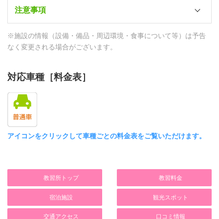
SB15分
注意事項
日替わり定食（ホテル内レストラン）
各室（洗浄機付）
コンビニ
昼食
テレビ
管理人
※施設の情報（設備・備品・周辺環境・食事について等）は予告
セブンイレブン（徒歩3分）
日替わり弁当（教習所内休憩室）
○（各室）
24時間フロント対応
なく変更される場合がございます。
ドラッグストア
夕食
DVD/VOD
防犯カメラ
ディスカウントドラッグコスモス（徒歩15
日替わり定食（ホテル内レストラン）
対応車種［料金表］
－
－
分）
HDMI端子
防犯ブザー
スーパー・デパート
－
－
ハイマート松浦店（徒歩15分）
パソコン
セイフティBOX
ディスカウントストア
アイコンをクリックして車種ごとの料金表をご覧いただけます。
○（共用）
－
セリア（徒歩15分）
有線LAN
個人ロッカー
ファミレス
－
－
ジョイフル松浦店（徒歩21分）
教習所トップ
教習料金
Wi-Fi
門限
ファーストフード
宿泊施設
観光スポット
○
24：00
－
タオル
交通アクセス
口コミ情報
各室喫煙