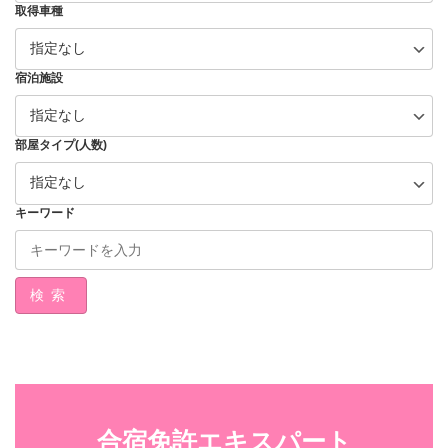
取得車種
宿泊施設
部屋タイプ(人数)
キーワード
検索
合宿免許エキスパート