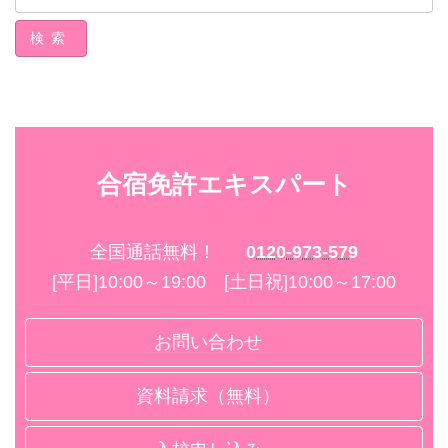
検索
合宿免許エキスパート
全国通話無料！
0120-973-579
[平日]10:00～19:00 [土日祝]10:00～17:00
お問い合わせ
資料請求（無料）