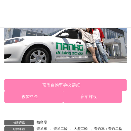
南湖自動車学校 詳細
教習料金
宿泊施設
福島県
都道府県
普通車
、
普通二輪
、
大型二輪
、
普通車＋普通二輪
取得車種