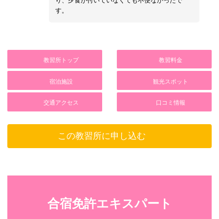
り、夕食が付いていなくても不便なかったで
す。
教習所トップ
教習料金
宿泊施設
観光スポット
交通アクセス
口コミ情報
この教習所に申し込む
合宿免許エキスパート