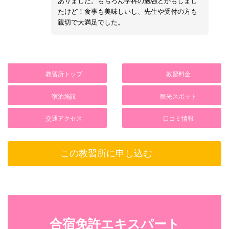
ありました。もちろん学科の勉強とかもしまし
たけど！食事も美味しいし、先生や受付の方も
親切で大満足でした。
教習所トップ
教習料金
宿泊施設
観光スポット
交通アクセス
口コミ情報
この教習所に申し込む
合宿免許エキスパート