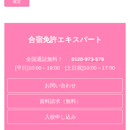
合宿免許エキスパート
全国通話無料！
0120-973-579
[平日]10:00～19:00 [土日祝]10:00～17:00
お問い合わせ
資料請求（無料）
入校申し込み